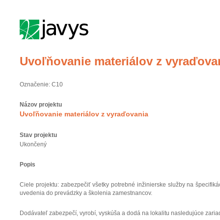
Uvoľňovanie materiálov z vyraďova
Označenie: C10
Názov projektu
Uvoľňovanie materiálov z vyraďovania
Stav projektu
Ukončený
Popis
Ciele projektu: zabezpečiť všetky potrebné inžinierske služby na špecifi
uvedenia do prevádzky a školenia zamestnancov.
Dodávateľ zabezpečí, vyrobí, vyskúša a dodá na lokalitu nasledujúce zaria