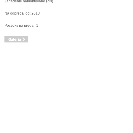
Zariadenie namontované (ZN)
Na odpredaj od: 2013
Počet ks na predaj: 1