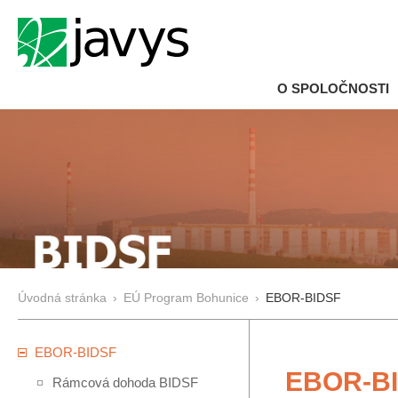
O SPOLOČNOSTI
Úvodná stránka
›
EÚ Program Bohunice
›
EBOR-BIDSF
EBOR-BIDSF
EBOR-B
Rámcová dohoda BIDSF