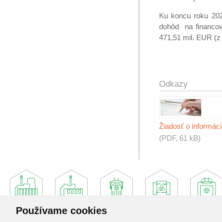
Ku koncu roku 20
dohôd na financov
471,51 mil. EUR (z
Odkazy
Žiadosť o informác
(PDF, 61 kB)
Používame cookies