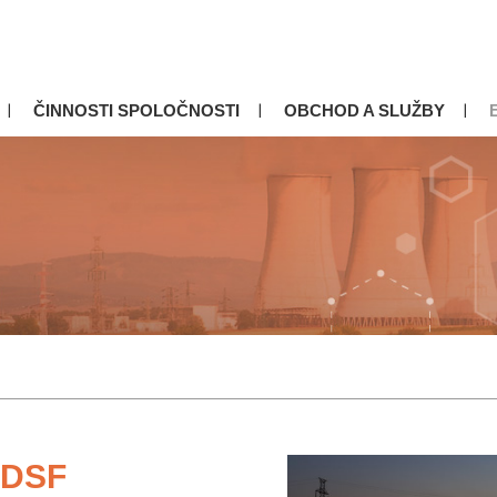
ČINNOSTI SPOLOČNOSTI
OBCHOD A SLUŽBY
IDSF