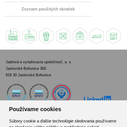
Zoznam použitých skratiek
Jadrová a vyraďovacia spoločnosť, a. s.
Jaslovské Bohunice 360
919 30 Jaslovské Bohunice
Používame cookies
Súbory cookie a ďalšie technológie sledovania používame
Kontakt