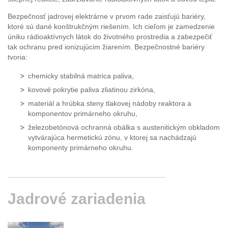
Bezpečnosť jadrovej elektrárne v prvom rade zaisťujú bariéry,
ktoré sú dané konštrukčným riešením. Ich cieľom je zamedzenie
úniku rádioaktívnych látok do životného prostredia a zabezpečiť
tak ochranu pred ionizujúcim žiarením. Bezpečnostné bariéry
tvoria:
chemicky stabilná matrica paliva,
kovové pokrytie paliva zliatinou zirkóna,
materiál a hrúbka steny tlakovej nádoby reaktora a
komponentov primárneho okruhu,
železobetónová ochranná obálka s austenitickým obkladom
vytvárajúca hermetickú zónu, v ktorej sa nachádzajú
komponenty primárneho okruhu.
Jadrové
zariadenia