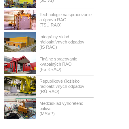
(JE V1)
Technológie na spracovanie
a úpravu RAO
(TSÚ RAO)
Integrálny sklad
rádioaktívnych odpadov
(IS RAO)
Finálne spracovanie
kvapalných RAO
(FS KRAO)
Republikové úložisko
rádioaktívnych odpadov
(RÚ RAO)
Medzisklad vyhoretého
paliva
(MSVP)