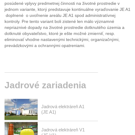
posúdené vplyvy predmetnej činnosti na životné prostredie v
jednom variante, ktorý predstavuje kontinuálne vyraďovanie JE A1
doplnené o uvoľnenie areálu JE A1 spod administratívnej
kontroly. Pre tento variant boli zistené len málo významné
nepriaznivé dopady na životné prostredie dotknutého územia a
dotknuté obyvateľstvo, ktoré je ešte možné zmierniť, resp.
eliminovať vhodne nastavenými technickými, organizačnými,
prevádzkovými a ochrannými opatreniami.
Jadrové
zariadenia
Jadrová elektráreň A1
(JE A1)
Jadrová elektráreň V1