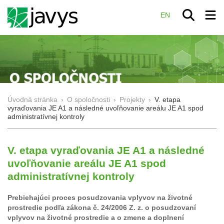
EN
Úvodná stránka
›
O spoločnosti
›
Projekty
›
V. etapa
vyraďovania JE A1 a následné uvoľňovanie areálu JE A1 spod
administratívnej kontroly
V. etapa vyraďovania JE A1 a následné
uvoľňovanie areálu JE A1 spod
administratívnej kontroly
Prebiehajúci proces posudzovania vplyvov na životné
prostredie podľa zákona č. 24/2006 Z. z. o posudzovaní
vplyvov na životné prostredie a o zmene a doplnení