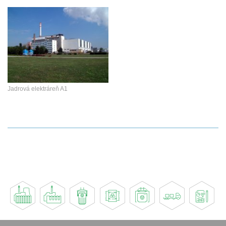
Jadrová elektráreň A1