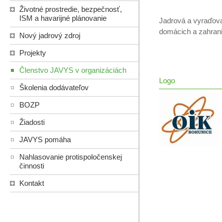
Životné prostredie, bezpečnosť,
ISM a havarijné plánovanie
Jadrová a vyraďova
domácich a zahrani
Nový jadrový zdroj
Projekty
Členstvo JAVYS v organizáciách
Logo
Školenia dodávateľov
BOZP
Žiadosti
JAVYS pomáha
Nahlasovanie protispoločenskej
činnosti
Kontakt