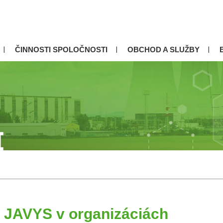
ČINNOSTI SPOLOČNOSTI
OBCHOD A SLUŽBY
 JAVYS v organizáciách