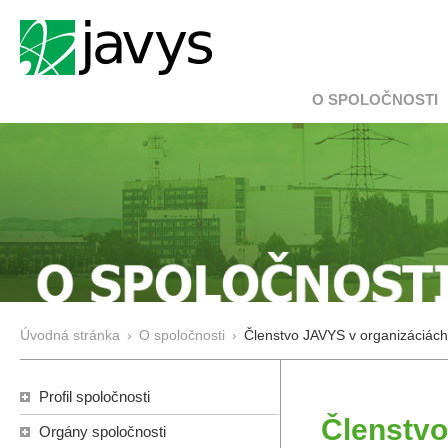
O SPOLOČNOSTI
Úvodná stránka
›
O spoločnosti
›
Členstvo JAVYS v organizáciách
Profil spoločnosti
Členstvo
Orgány spoločnosti