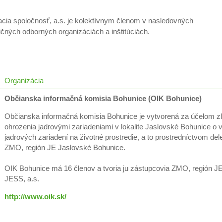
cia spoločnosť, a.s. je kolektívnym členom v nasledovných
čných odborných organizáciách a inštitúciách.
Organizácia
Občianska informačná komisia Bohunice (OIK Bohunice)
Občianska informačná komisia Bohunice je vytvorená za účelom zle
ohrozenia jadrovými zariadeniami v lokalite Jaslovské Bohunice o
jadrových zariadení na životné prostredie, a to prostredníctvom d
ZMO, región JE Jaslovské Bohunice.
OIK Bohunice má 16 členov a tvoria ju zástupcovia ZMO, región JE
JESS, a.s.
http://www.oik.sk/