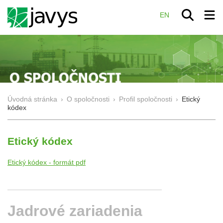
EN
Úvodná stránka
›
O spoločnosti
›
Profil spoločnosti
›
Etický
kódex
Etický kódex
Etický kódex - formát pdf
Jadrové
zariadenia