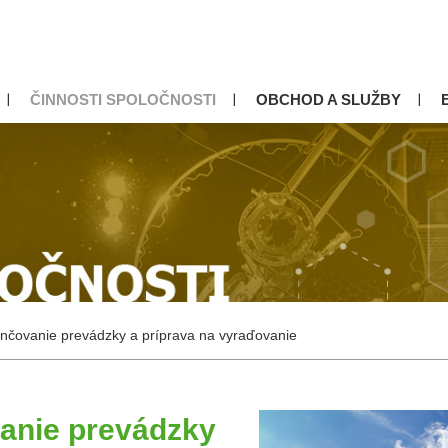
ČINNOSTI SPOLOČNOSTI
OBCHOD A SLUŽBY
nčovanie prevádzky a príprava na vyraďovanie
anie prevádzky