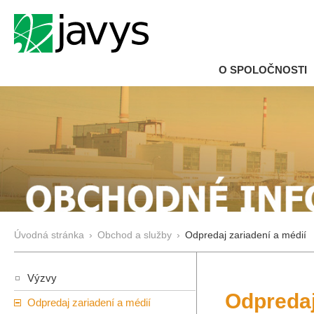
O SPOLOČNOSTI
Úvodná stránka
›
Obchod a služby
›
Odpredaj zariadení a médií
Výzvy
Odpredaj
Odpredaj zariadení a médií