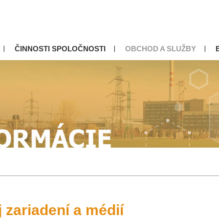
ČINNOSTI SPOLOČNOSTI
OBCHOD A SLUŽBY
 zariadení a médií