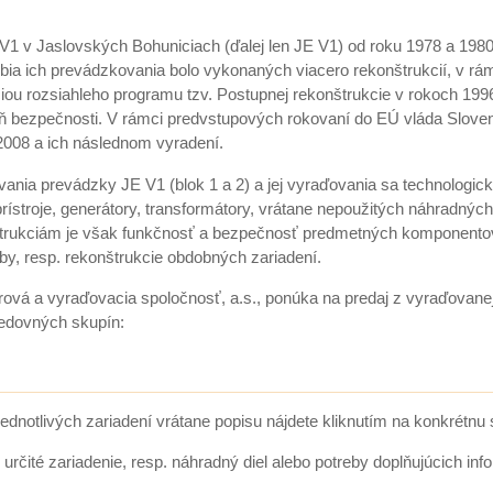
 V1 v Jaslovských Bohuniciach (ďalej len JE V1) od roku 1978 a 198
a ich prevádzkovania bolo vykonaných viacero rekonštrukcií, v rám
ciou rozsiahleho programu tzv. Postupnej rekonštrukcie v rokoch 19
 bezpečnosti. V rámci predvstupových rokovaní do EÚ vláda Slovensk
2008 a ich následnom vyradení.
nia prevádzky JE V1 (blok 1 a 2) a jej vyraďovania sa technologické 
ístroje, generátory, transformátory, vrátane nepoužitých náhradných 
rukciám je však funkčnosť a bezpečnosť predmetných komponentov 
by, resp. rekonštrukcie obdobných zariadení.
rová a vyraďovacia spoločnosť, a.s., ponúka na predaj z vyraďovanej
ledovných skupín:
dnotlivých zariadení vrátane popisu nájdete kliknutím na konkrétnu 
určité zariadenie, resp. náhradný diel alebo potreby doplňujúcich info