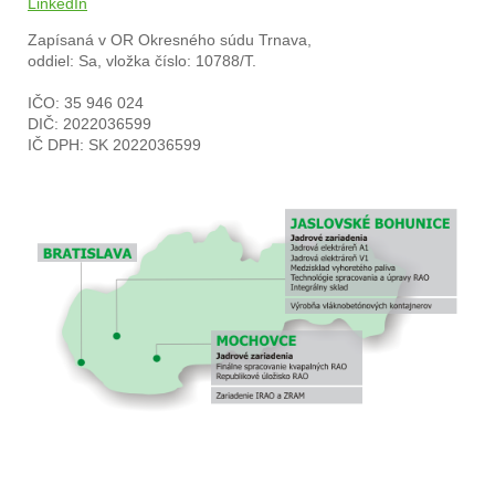
LinkedIn
Zapísaná v OR
Okresného súdu Trnava,
oddiel: Sa, vložka číslo: 10788/T.
IČO: 35 946 024
DIČ: 2022036599
IČ DPH: SK 2022036599