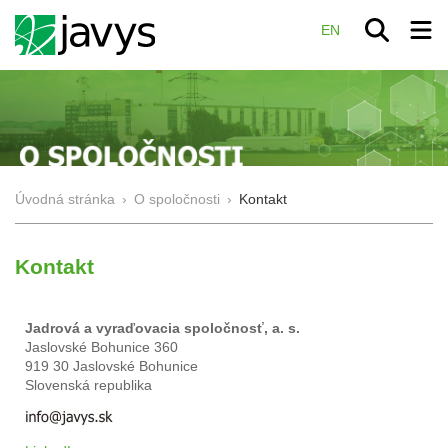
EN
Úvodná stránka
›
O spoločnosti
›
Kontakt
Kontakt
Jadrová a vyraďovacia spoločnosť, a. s.
Jaslovské Bohunice 360
919 30 Jaslovské Bohunice
Slovenská republika