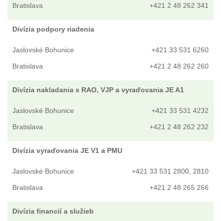
Bratislava
+421 2 48 262 341
Divízia podpory riadenia
Jaslovské Bohunice
+421 33 531 6260
Bratislava
+421 2 48 262 260
Divízia nakladania s RAO, VJP a vyraďovania JE A1
Jaslovské Bohunice
+421 33 531 4232
Bratislava
+421 2 48 262 232
Divízia vyraďovania JE V1 a PMU
Jaslovské Bohunice
+421 33 531 2800, 2810
Bratislava
+421 2 48 265 266
Divízia financií a služieb