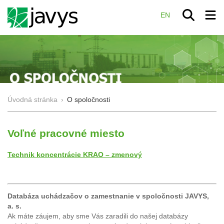
EN
Úvodná stránka
›
O spoločnosti
Voľné pracovné miesto
Technik koncentrácie KRAO – zmenový
Databáza
uchádzačov o zamestnanie v spoločnosti JAVYS,
a. s.
Ak máte záujem, aby sme Vás zaradili do našej databázy