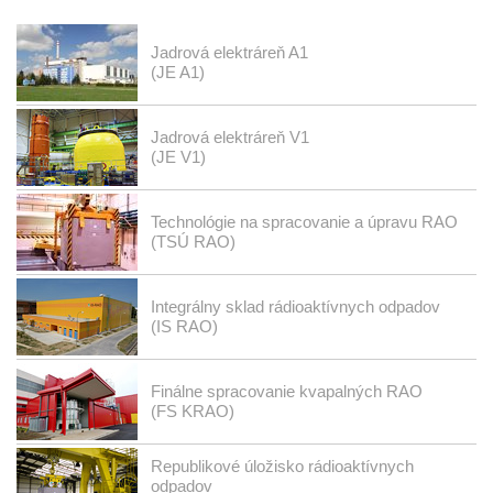
Jadrová elektráreň A1
(JE A1)
Jadrová elektráreň V1
(JE V1)
Technológie na spracovanie a úpravu RAO
(TSÚ RAO)
Integrálny sklad rádioaktívnych odpadov
(IS RAO)
Finálne spracovanie kvapalných RAO
(FS KRAO)
Republikové úložisko rádioaktívnych
odpadov