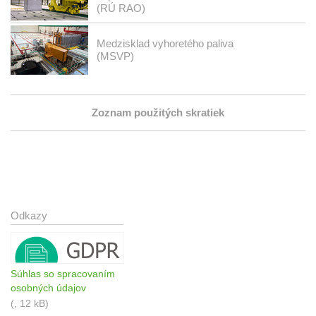
(RÚ RAO)
Medzisklad vyhoretého paliva
(MSVP)
Zoznam použitých skratiek
Odkazy
Súhlas so spracovaním
osobných údajov
(, 12 kB)