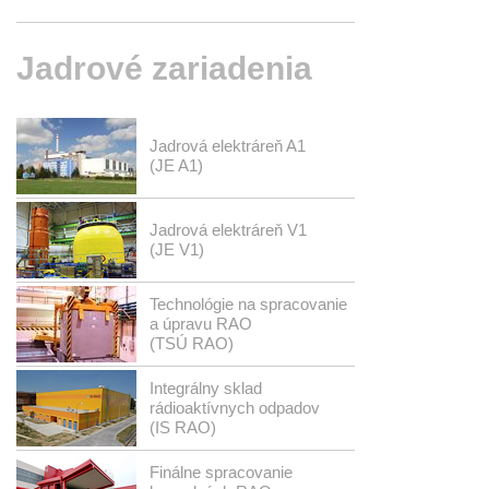
Jadrové
zariadenia
Jadrová elektráreň A1
(JE A1)
Jadrová elektráreň V1
(JE V1)
Technológie na spracovanie
a úpravu RAO
(TSÚ RAO)
Integrálny sklad
rádioaktívnych odpadov
(IS RAO)
Finálne spracovanie