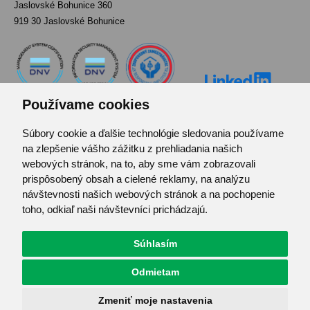
Jaslovské Bohunice 360
919 30 Jaslovské Bohunice
Používame cookies
Súbory cookie a ďalšie technológie sledovania používame
Kontakt
na zlepšenie vášho zážitku z prehliadania našich
Pozvánka do infocentra
webových stránok, na to, aby sme vám zobrazovali
Zoznam použitých skratiek
prispôsobený obsah a cielené reklamy, na analýzu
návštevnosti našich webových stránok a na pochopenie
Mapa stránok
toho, odkiaľ naši návštevníci prichádzajú.
RSS
Ochrana osobných údajov
Centrum predvolieb cookies
Súhlasím
Odmietam
© JAVYS.
Všetky práva vyhradené.
Zmeniť moje nastavenia
Vyrobil
Simopt. s.r.o.