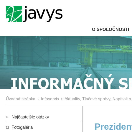
O SPOLOČNOSTI
Úvodná stránka
›
Infoservis
›
Aktuality, Tlačové správy, Napísali o
Najčastejšie otázky
Preziden
Fotogaléria