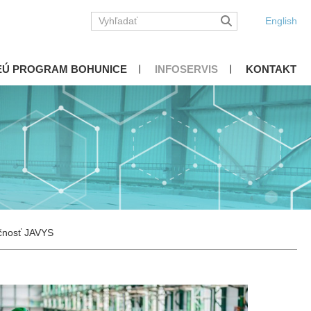
English
EÚ PROGRAM BOHUNICE
INFOSERVIS
KONTAKT
očnosť JAVYS