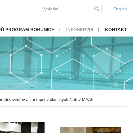
English
EÚ PROGRAM BOHUNICE
INFOSERVIS
KONTAKT
predstaviteľov a zástupcov členských štátov MAAE