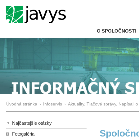
O SPOLOČNOSTI
Úvodná stránka
›
Infoservis
›
Aktuality, Tlačové správy, Napísali o
Najčastejšie otázky
Spoločn
Fotogaléria