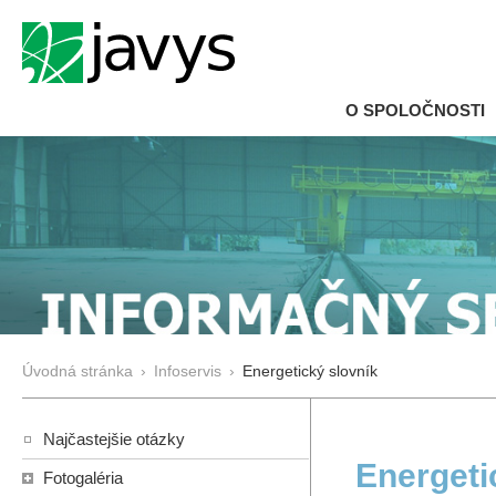
O SPOLOČNOSTI
Úvodná stránka
›
Infoservis
›
Energetický slovník
Najčastejšie otázky
Energeti
Fotogaléria