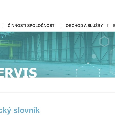
ČINNOSTI SPOLOČNOSTI
OBCHOD A SLUŽBY
cký slovník