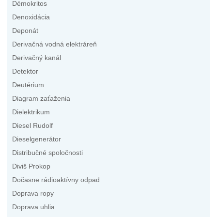
Démokritos
Denoxidácia
Deponát
Derivačná vodná elektráreň
Derivačný kanál
Detektor
Deutérium
Diagram zaťaženia
Dielektrikum
Diesel Rudolf
Dieselgenerátor
Distribučné spoločnosti
Diviš Prokop
Dočasne rádioaktívny odpad
Doprava ropy
Doprava uhlia