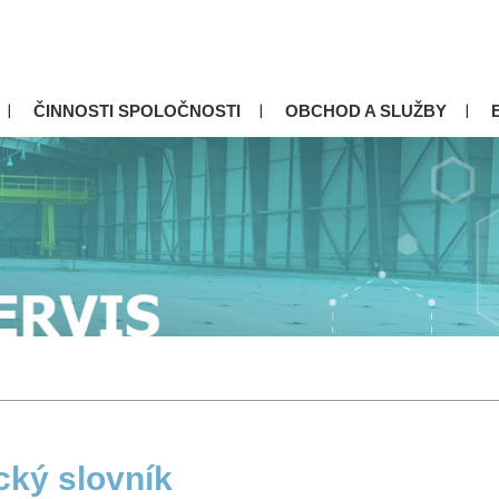
ČINNOSTI SPOLOČNOSTI
OBCHOD A SLUŽBY
cký slovník