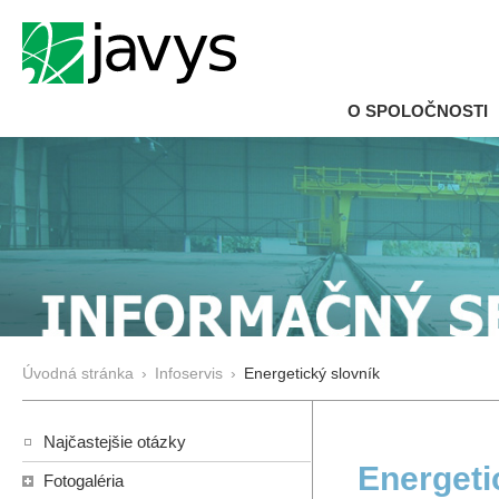
O SPOLOČNOSTI
Úvodná stránka
›
Infoservis
›
Energetický slovník
Najčastejšie otázky
Energeti
Fotogaléria