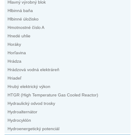
Hlavný výrobný blok
Hlbinná baňa
Hlbinné úložisko
Hmotnostné číslo A
Hnedé uhlie
Horáky
Horľavina
Hrádza
Hrádzová vodná elektráreň
Hriadeľ
Hrubý elektrický výkon
HTGR (High Temperature Gas Cooled Reactor)
Hydraulický odvod trosky
Hydroalternátor
Hydrocyklón
Hydroenergetický potenciál