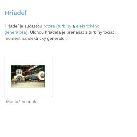
Hriadeľ
Hriadeľ je súčasťou
rotora
(
turbíny
a
elektrického
generátora
). Úlohou hriadeľa je prenášať z turbíny točiaci
moment na elektrický generátor.
Montáž hriadeľa