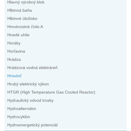
Hlavný výrobný blok
Hlbinná baňa
Hlbinné úložisko
Hmotnostné číslo A
Hnedé uhlie
Horáky
Horľavina
Hrádza
Hrádzová vodná elektráreň
Hriadeľ
Hrubý elektrický výkon
HTGR (High Temperature Gas Cooled Reactor)
Hydraulický odvod trosky
Hydroalternátor
Hydrocyklón
Hydroenergetický potenciál