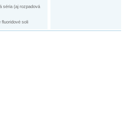
 séria (aj rozpadová
fluoridové soli