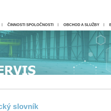
ČINNOSTI SPOLOČNOSTI
OBCHOD A SLUŽBY
cký slovník