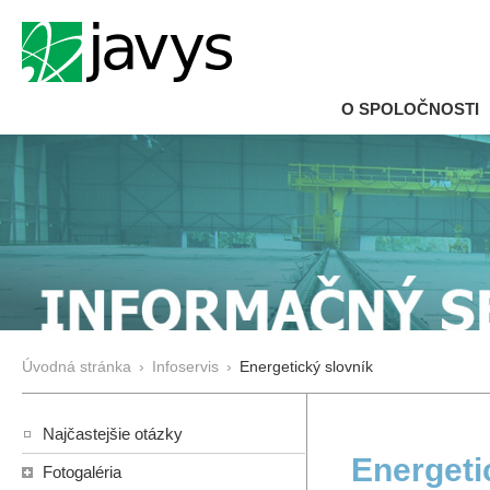
O SPOLOČNOSTI
Úvodná stránka
›
Infoservis
›
Energetický slovník
Najčastejšie otázky
Energeti
Fotogaléria