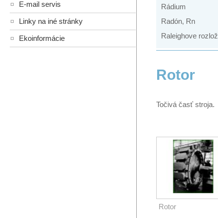
E-mail servis
Rádium
Linky na iné stránky
Radón, Rn
Raleighove rozlož
Ekoinformácie
Rotor
Točivá časť 
Rotor