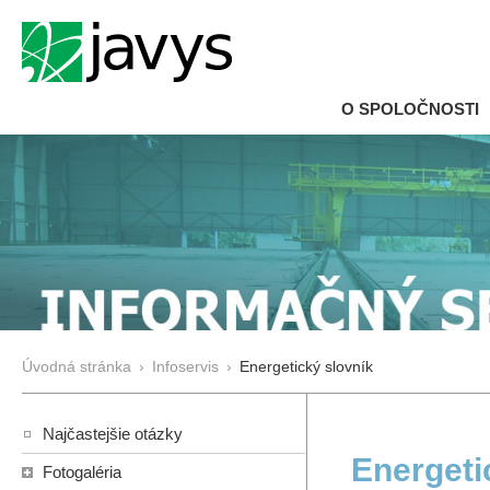
O SPOLOČNOSTI
Úvodná stránka
›
Infoservis
›
Energetický slovník
Najčastejšie otázky
Energeti
Fotogaléria