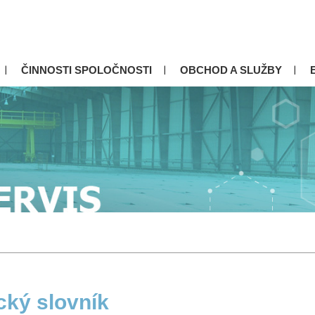
ČINNOSTI SPOLOČNOSTI
OBCHOD A SLUŽBY
cký slovník