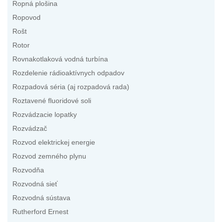
Ropná plošina
Ropovod
Rošt
Rotor
Rovnakotlaková vodná turbína
Rozdelenie rádioaktívnych odpadov
Rozpadová séria (aj rozpadová rada)
Roztavené fluoridové soli
Rozvádzacie lopatky
Rozvádzač
Rozvod elektrickej energie
Rozvod zemného plynu
Rozvodňa
Rozvodná sieť
Rozvodná sústava
Rutherford Ernest