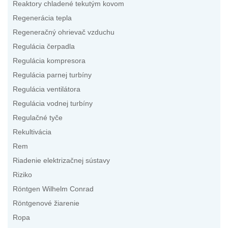
Reaktory chladené tekutým kovom
Regenerácia tepla
Regeneračný ohrievač vzduchu
Regulácia čerpadla
Regulácia kompresora
Regulácia parnej turbíny
Regulácia ventilátora
Regulácia vodnej turbíny
Regulačné tyče
Rekultivácia
Rem
Riadenie elektrizačnej sústavy
Riziko
Röntgen Wilhelm Conrad
Röntgenové žiarenie
Ropa