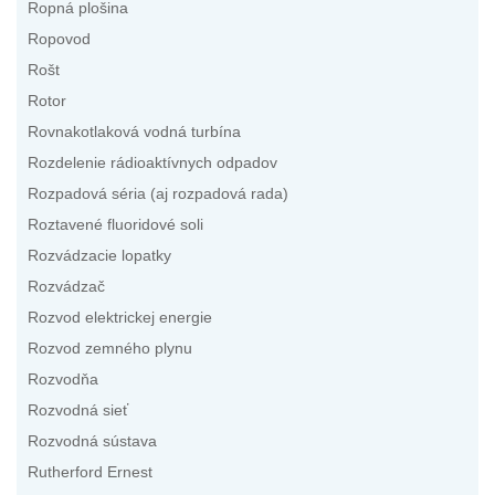
Ropná plošina
Ropovod
Rošt
Rotor
Rovnakotlaková vodná turbína
Rozdelenie rádioaktívnych odpadov
Rozpadová séria (aj rozpadová rada)
Roztavené fluoridové soli
Rozvádzacie lopatky
Rozvádzač
Rozvod elektrickej energie
Rozvod zemného plynu
Rozvodňa
Rozvodná sieť
Rozvodná sústava
Rutherford Ernest