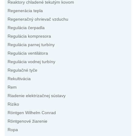
Reaktory chladené tekutým kovom
Regenerácia tepla
Regeneračný ohrievač vzduchu
Regulácia čerpadla
Regulácia kompresora
Regulácia parnej turbíny
Regulácia ventilátora
Regulácia vodnej turbíny
Regulačné tyče
Rekultivácia
Rem
Riadenie elektrizačnej sústavy
Riziko
Röntgen Wilhelm Conrad
Röntgenové žiarenie
Ropa