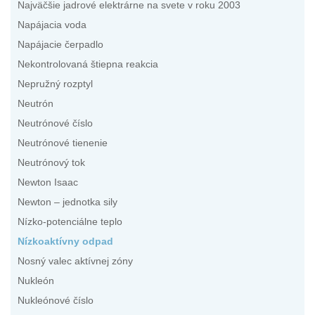
Najväčšie jadrové elektrárne na svete v roku 2003
Napájacia voda
Napájacie čerpadlo
Nekontrolovaná štiepna reakcia
Nepružný rozptyl
Neutrón
Neutrónové číslo
Neutrónové tienenie
Neutrónový tok
Newton Isaac
Newton – jednotka sily
Nízko-potenciálne teplo
Nízkoaktívny odpad
Nosný valec aktívnej zóny
Nukleón
Nukleónové číslo