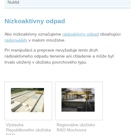
Nuklid
Nízkoaktívny odpad
Ako nízkoaktívny označujeme
rádioaktívny odpad
obsahujúci
rádionuklidy
v malom množstve.
Pri manipulácii a preprave nevyžaduje tento druh
rádioaktívneho odpadu tienenie ani chladenie a môže byť
trvalo uložený v úložisku povrchového typu.
Výstavba
Regionálne úložisko
Republikového úložiska
RAO Mochovce