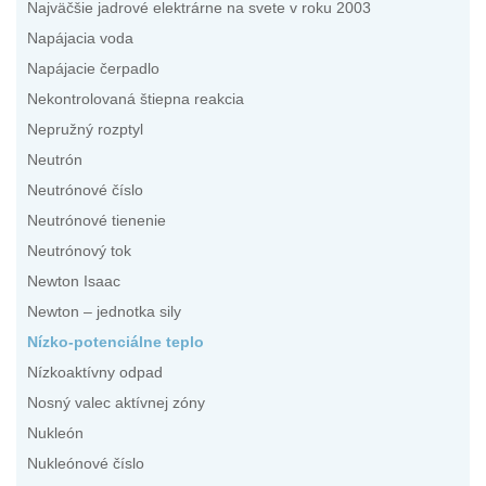
Najväčšie jadrové elektrárne na svete v roku 2003
Napájacia voda
Napájacie čerpadlo
Nekontrolovaná štiepna reakcia
Nepružný rozptyl
Neutrón
Neutrónové číslo
Neutrónové tienenie
Neutrónový tok
Newton Isaac
Newton – jednotka sily
Nízko-potenciálne teplo
Nízkoaktívny odpad
Nosný valec aktívnej zóny
Nukleón
Nukleónové číslo