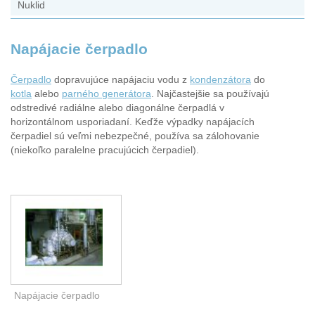
Nuklid
Napájacie čerpadlo
Čerpadlo
dopravujúce napájaciu vodu z
kondenzátora
do
kotla
alebo
parného generátora
. Najčastejšie sa používajú
odstredivé radiálne alebo diagonálne čerpadlá v
horizontálnom usporiadaní. Keďže výpadky napájacích
čerpadiel sú veľmi nebezpečné, používa sa zálohovanie
(niekoľko paralelne pracujúcich čerpadiel).
Napájacie čerpadlo