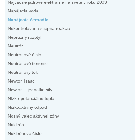
Najväčšie jadrové elektrárne na svete v roku 2003
Napájacia voda
Napájacie čerpadlo
Nekontrolovaná štiepna reakcia
Nepružný rozptyl
Neutrón
Neutrónové číslo
Neutrónové tienenie
Neutrónový tok
Newton Isaac
Newton – jednotka sily
Nízko-potenciálne teplo
Nízkoaktívny odpad
Nosný valec aktívnej zóny
Nukleón
Nukleónové číslo