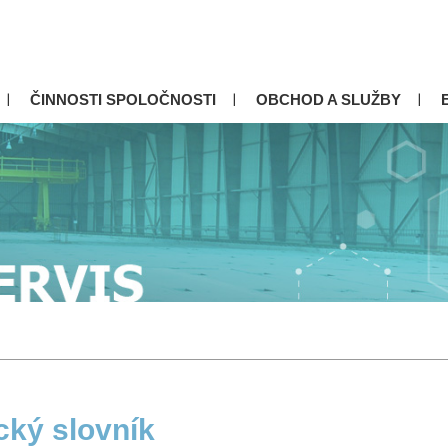
ČINNOSTI SPOLOČNOSTI
OBCHOD A SLUŽBY
cký slovník