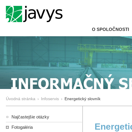
O SPOLOČNOSTI
Úvodná stránka
›
Infoservis
›
Energetický slovník
Najčastejšie otázky
Energeti
Fotogaléria