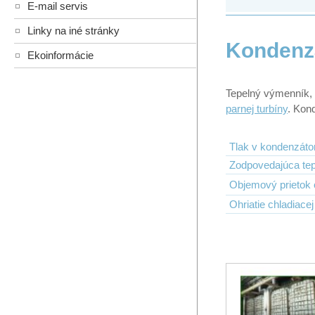
E-mail servis
Linky na iné stránky
Kondenz
Ekoinformácie
Tepelný výmenník, 
parnej turbíny
. Kon
Tlak v kondenzáto
Zodpovedajúca tep
Objemový prietok 
Ohriatie chladiacej