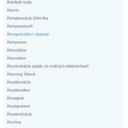
Kolobeh vody
Komín
Kompenzácia účinníka
Kompenzáreň
Kompenzátor objemu
Kompresor
Komutácia
Komutátor
Koncentrácia spádu vo vodných elektrárňach
Koncový článok
Kondenzácia
Kondenzátor
Kontajner
Kontajnment
Kontaminácia
Korózia