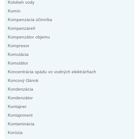
Kolobeh vody
Komín
Kompenzácia účinníka
Kompenzáreň
Kompenzátor objemu
Kompresor
Komutácia
Komutátor
Koncentrácia spádu vo vodných elektrárňach
Koncový článok
Kondenzácia
Kondenzátor
Kontajner
Kontajnment
Kontaminácia
Korózia