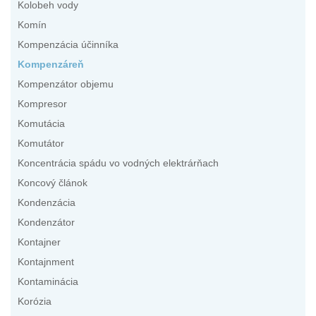
Kolobeh vody
Komín
Kompenzácia účinníka
Kompenzáreň
Kompenzátor objemu
Kompresor
Komutácia
Komutátor
Koncentrácia spádu vo vodných elektrárňach
Koncový článok
Kondenzácia
Kondenzátor
Kontajner
Kontajnment
Kontaminácia
Korózia