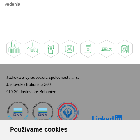
vedenia.
Jadrová a vyraďovacia spoločnosť, a. s.
Jaslovské Bohunice 360
919 30 Jaslovské Bohunice
Používame cookies