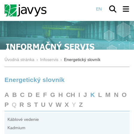
EN
Úvodná stránka
›
Infoservis
›
Energetický slovník
Energetický slovník
A
B
C
D
E
F
G
H
CH
I
J
K
L
M
N
O
P
Q
R
S
T
U
V
W
X
Y
Z
Káblové vedenie
Kadmium