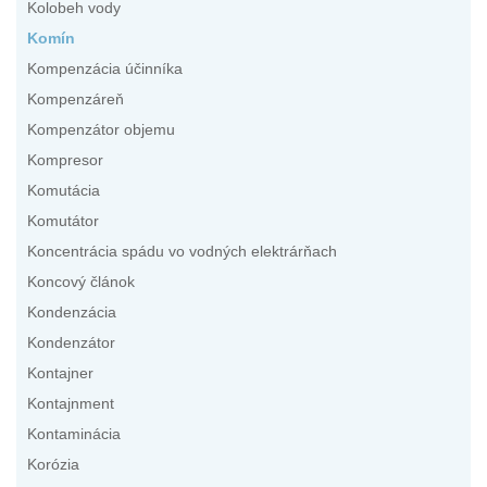
Kolobeh vody
Komín
Kompenzácia účinníka
Kompenzáreň
Kompenzátor objemu
Kompresor
Komutácia
Komutátor
Koncentrácia spádu vo vodných elektrárňach
Koncový článok
Kondenzácia
Kondenzátor
Kontajner
Kontajnment
Kontaminácia
Korózia