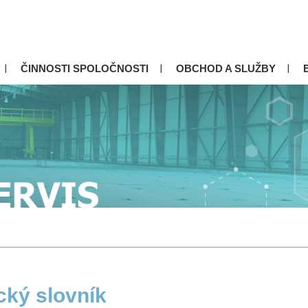
ČINNOSTI SPOLOČNOSTI
OBCHOD A SLUŽBY
cký slovník