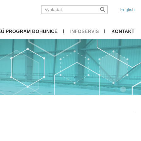
English
EÚ PROGRAM BOHUNICE
INFOSERVIS
KONTAKT