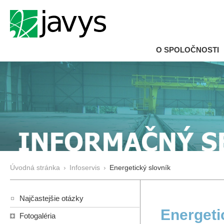
O SPOLOČNOSTI
Úvodná stránka
›
Infoservis
›
Energetický slovník
Najčastejšie otázky
Energeti
Fotogaléria