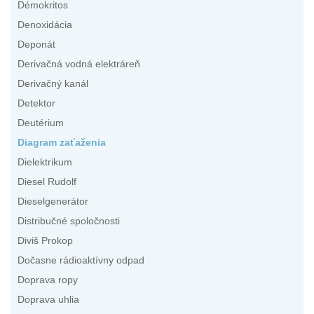
Démokritos
Denoxidácia
Deponát
Derivačná vodná elektráreň
Derivačný kanál
Detektor
Deutérium
Diagram zaťaženia
Dielektrikum
Diesel Rudolf
Dieselgenerátor
Distribučné spoločnosti
Diviš Prokop
Dočasne rádioaktívny odpad
Doprava ropy
Doprava uhlia