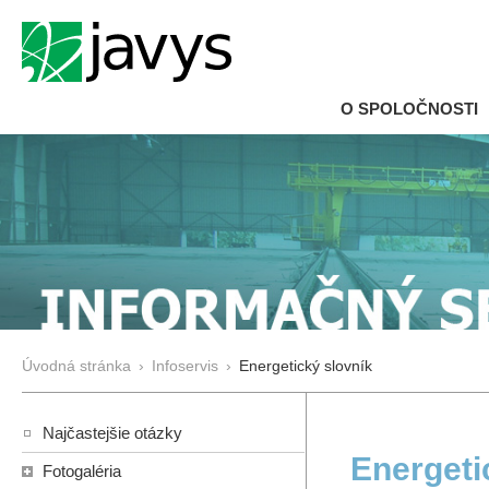
O SPOLOČNOSTI
Úvodná stránka
›
Infoservis
›
Energetický slovník
Najčastejšie otázky
Energeti
Fotogaléria