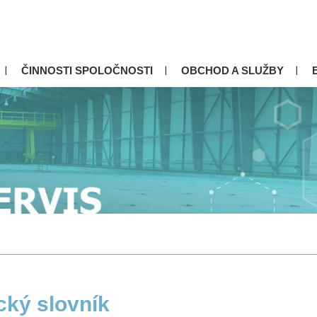
ČINNOSTI SPOLOČNOSTI
OBCHOD A SLUŽBY
cký slovník