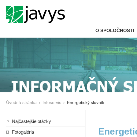
O SPOLOČNOSTI
Úvodná stránka
›
Infoservis
›
Energetický slovník
Najčastejšie otázky
Energeti
Fotogaléria