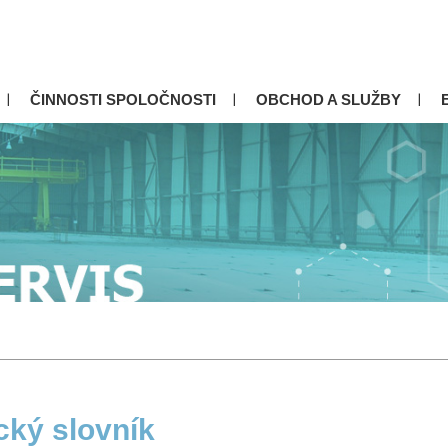
ČINNOSTI SPOLOČNOSTI
OBCHOD A SLUŽBY
cký slovník