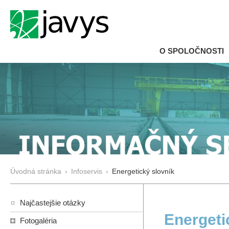
O SPOLOČNOSTI
Úvodná stránka
›
Infoservis
›
Energetický slovník
Najčastejšie otázky
Energeti
Fotogaléria