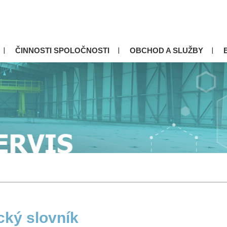
ČINNOSTI SPOLOČNOSTI
OBCHOD A SLUŽBY
cký slovník