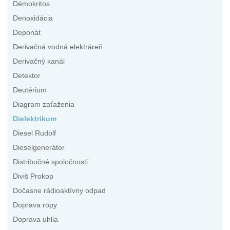
Démokritos
Denoxidácia
Deponát
Derivačná vodná elektráreň
Derivačný kanál
Detektor
Deutérium
Diagram zaťaženia
Dielektrikum
Diesel Rudolf
Dieselgenerátor
Distribučné spoločnosti
Diviš Prokop
Dočasne rádioaktívny odpad
Doprava ropy
Doprava uhlia