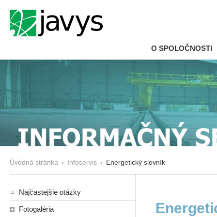
O SPOLOČNOSTI
Úvodná stránka
›
Infoservis
›
Energetický slovník
Najčastejšie otázky
Energeti
Fotogaléria