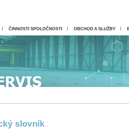
ČINNOSTI SPOLOČNOSTI
OBCHOD A SLUŽBY
cký slovník