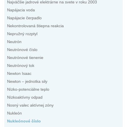
Najväčšie jadrové elektrárne na svete v roku 2003
Napájacia voda
Napájacie čerpadlo
Nekontrolovaná štiepna reakcia
Nepružný rozptyl
Neutrón
Neutrónové číslo
Neutrónové tienenie
Neutrónový tok
Newton Isaac
Newton – jednotka sily
Nízko-potenciálne teplo
Nízkoaktívny odpad
Nosný valec aktívnej zóny
Nukleón
Nukleónové číslo