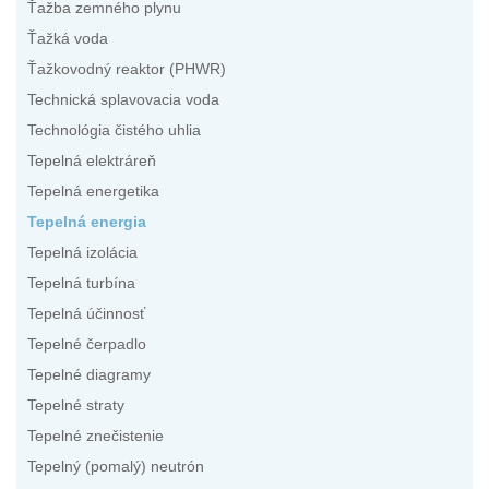
Ťažba zemného plynu
Ťažká voda
Ťažkovodný reaktor (PHWR)
Technická splavovacia voda
Technológia čistého uhlia
Tepelná elektráreň
Tepelná energetika
Tepelná energia
Tepelná izolácia
Tepelná turbína
Tepelná účinnosť
Tepelné čerpadlo
Tepelné diagramy
Tepelné straty
Tepelné znečistenie
Tepelný (pomalý) neutrón