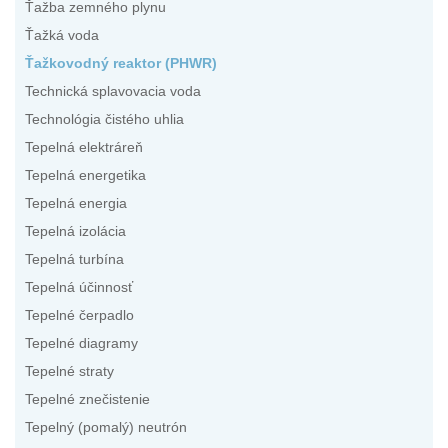
Ťažba zemného plynu
Ťažká voda
Ťažkovodný reaktor (PHWR)
Technická splavovacia voda
Technológia čistého uhlia
Tepelná elektráreň
Tepelná energetika
Tepelná energia
Tepelná izolácia
Tepelná turbína
Tepelná účinnosť
Tepelné čerpadlo
Tepelné diagramy
Tepelné straty
Tepelné znečistenie
Tepelný (pomalý) neutrón