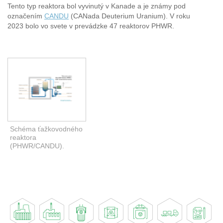
Tento typ reaktora bol vyvinutý v Kanade a je známy pod
označením
CANDU
(CANada Deuterium Uranium). V roku
2023 bolo vo svete v prevádzke 47 reaktorov PHWR.
Schéma ťažkovodného
reaktora
(PHWR/CANDU).
(Zdroj:
EnergyEncyclopedia.com)