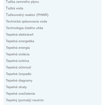
Ťažba zemného plynu
Ťažká voda
Ťažkovodný reaktor (PHWR)
Technická splavovacia voda
Technológia čistého uhlia
Tepelná elektráreň
Tepelná energetika
Tepelná energia
Tepelná izolácia
Tepelná turbína
Tepelná účinnosť
Tepelné čerpadlo
Tepelné diagramy
Tepelné straty
Tepelné znečistenie
Tepelný (pomalý) neutrón