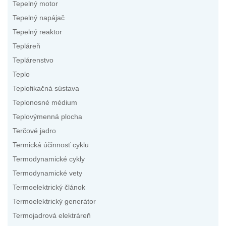
Tepelný motor
Tepelný napájač
Tepelný reaktor
Tepláreň
Teplárenstvo
Teplo
Teplofikačná sústava
Teplonosné médium
Teplovýmenná plocha
Terčové jadro
Termická účinnosť cyklu
Termodynamické cykly
Termodynamické vety
Termoelektrický článok
Termoelektrický generátor
Termojadrová elektráreň