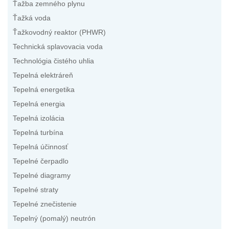
Ťažba zemného plynu
Ťažká voda
Ťažkovodný reaktor (PHWR)
Technická splavovacia voda
Technológia čistého uhlia
Tepelná elektráreň
Tepelná energetika
Tepelná energia
Tepelná izolácia
Tepelná turbína
Tepelná účinnosť
Tepelné čerpadlo
Tepelné diagramy
Tepelné straty
Tepelné znečistenie
Tepelný (pomalý) neutrón