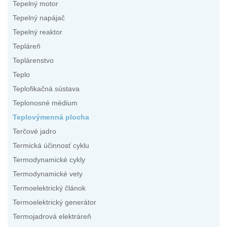
Tepelný motor
Tepelný napájač
Tepelný reaktor
Tepláreň
Teplárenstvo
Teplo
Teplofikačná sústava
Teplonosné médium
Teplovýmenná plocha
Terčové jadro
Termická účinnosť cyklu
Termodynamické cykly
Termodynamické vety
Termoelektrický článok
Termoelektrický generátor
Termojadrová elektráreň