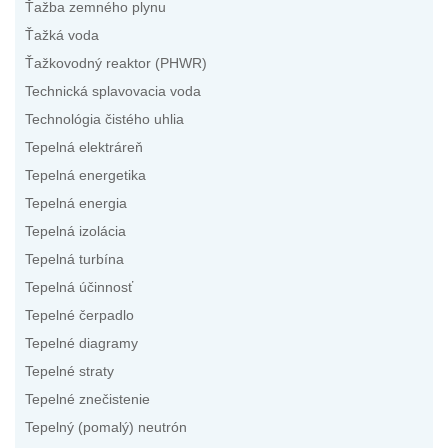
Ťažba zemného plynu
Ťažká voda
Ťažkovodný reaktor (PHWR)
Technická splavovacia voda
Technológia čistého uhlia
Tepelná elektráreň
Tepelná energetika
Tepelná energia
Tepelná izolácia
Tepelná turbína
Tepelná účinnosť
Tepelné čerpadlo
Tepelné diagramy
Tepelné straty
Tepelné znečistenie
Tepelný (pomalý) neutrón