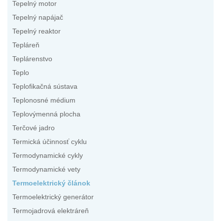
Tepelný motor
Tepelný napájač
Tepelný reaktor
Tepláreň
Teplárenstvo
Teplo
Teplofikačná sústava
Teplonosné médium
Teplovýmenná plocha
Terčové jadro
Termická účinnosť cyklu
Termodynamické cykly
Termodynamické vety
Termoelektrický článok
Termoelektrický generátor
Termojadrová elektráreň