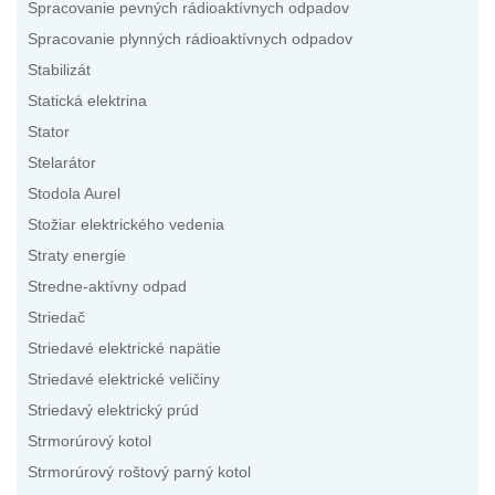
Spracovanie pevných rádioaktívnych odpadov
Spracovanie plynných rádioaktívnych odpadov
Stabilizát
Statická elektrina
Stator
Stelarátor
Stodola Aurel
Stožiar elektrického vedenia
Straty energie
Stredne-aktívny odpad
Striedač
Striedavé elektrické napätie
Striedavé elektrické veličiny
Striedavý elektrický prúd
Strmorúrový kotol
Strmorúrový roštový parný kotol