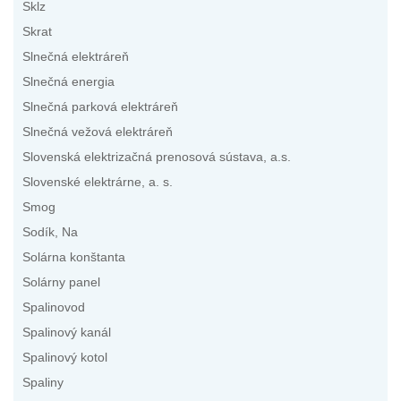
Sklz
Skrat
Slnečná elektráreň
Slnečná energia
Slnečná parková elektráreň
Slnečná vežová elektráreň
Slovenská elektrizačná prenosová sústava, a.s.
Slovenské elektrárne, a. s.
Smog
Sodík, Na
Solárna konštanta
Solárny panel
Spalinovod
Spalinový kanál
Spalinový kotol
Spaliny