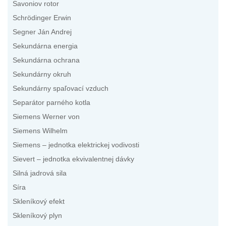
Savoniov rotor
Schrödinger Erwin
Segner Ján Andrej
Sekundárna energia
Sekundárna ochrana
Sekundárny okruh
Sekundárny spaľovací vzduch
Separátor parného kotla
Siemens Werner von
Siemens Wilhelm
Siemens – jednotka elektrickej vodivosti
Sievert – jednotka ekvivalentnej dávky
Silná jadrová sila
Síra
Skleníkový efekt
Skleníkový plyn