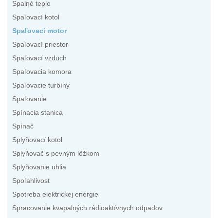
Spalné teplo
Spaľovací kotol
Spaľovací motor
Spaľovací priestor
Spaľovací vzduch
Spaľovacia komora
Spaľovacie turbíny
Spaľovanie
Spínacia stanica
Spínač
Splyňovací kotol
Splyňovač s pevným lôžkom
Splyňovanie uhlia
Spoľahlivosť
Spotreba elektrickej energie
Spracovanie kvapalných rádioaktívnych odpadov