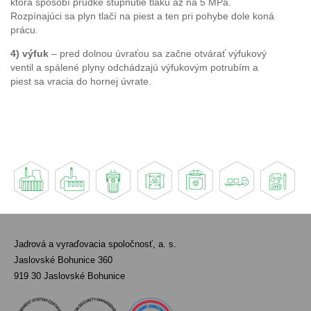
ktorá spôsobí prudké stúpnutie tlaku až na 5 MPa.
Rozpínajúci sa plyn tlačí na piest a ten pri pohybe dole koná
prácu.
4) výfuk
– pred dolnou úvraťou sa začne otvárať výfukový
ventil a spálené plyny odchádzajú výfukovým potrubím a
piest sa vracia do hornej úvrate.
Jadrová a vyraďovacia spoločnosť, a. s.
Jaslovské Bohunice 360
919 30 Jaslovské Bohunice