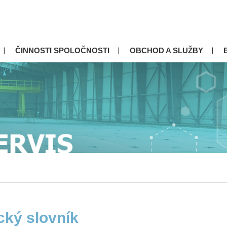
ČINNOSTI SPOLOČNOSTI
OBCHOD A SLUŽBY
cký slovník