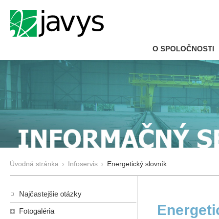
O SPOLOČNOSTI
Úvodná stránka
›
Infoservis
›
Energetický slovník
Najčastejšie otázky
Energeti
Fotogaléria