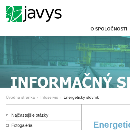
O SPOLOČNOSTI
Úvodná stránka
›
Infoservis
›
Energetický slovník
Najčastejšie otázky
Energeti
Fotogaléria