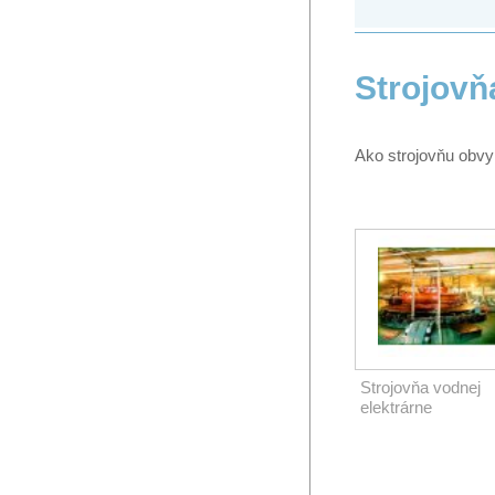
Strojovň
Ako strojovňu obv
Strojovňa vodnej
elektrárne