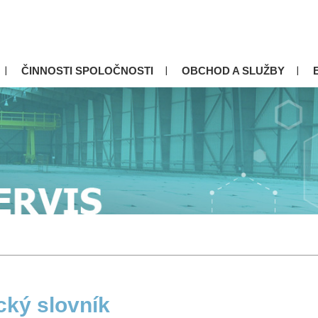
ČINNOSTI SPOLOČNOSTI
OBCHOD A SLUŽBY
cký slovník