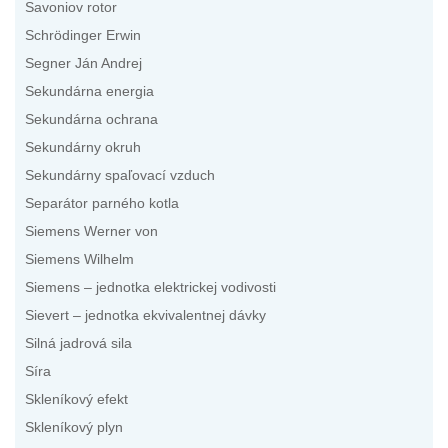
Savoniov rotor
Schrödinger Erwin
Segner Ján Andrej
Sekundárna energia
Sekundárna ochrana
Sekundárny okruh
Sekundárny spaľovací vzduch
Separátor parného kotla
Siemens Werner von
Siemens Wilhelm
Siemens – jednotka elektrickej vodivosti
Sievert – jednotka ekvivalentnej dávky
Silná jadrová sila
Síra
Skleníkový efekt
Skleníkový plyn