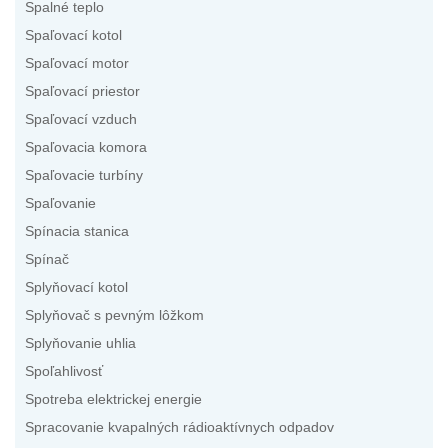
Spalné teplo
Spaľovací kotol
Spaľovací motor
Spaľovací priestor
Spaľovací vzduch
Spaľovacia komora
Spaľovacie turbíny
Spaľovanie
Spínacia stanica
Spínač
Splyňovací kotol
Splyňovač s pevným lôžkom
Splyňovanie uhlia
Spoľahlivosť
Spotreba elektrickej energie
Spracovanie kvapalných rádioaktívnych odpadov