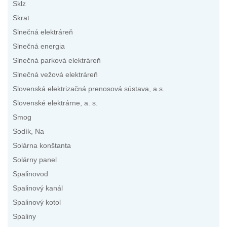
Sklz
Skrat
Slnečná elektráreň
Slnečná energia
Slnečná parková elektráreň
Slnečná vežová elektráreň
Slovenská elektrizačná prenosová sústava, a.s.
Slovenské elektrárne, a. s.
Smog
Sodík, Na
Solárna konštanta
Solárny panel
Spalinovod
Spalinový kanál
Spalinový kotol
Spaliny