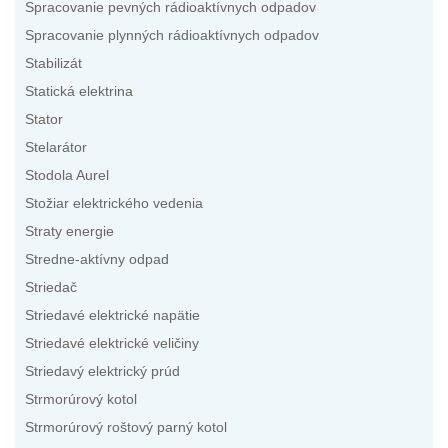
Spracovanie pevných rádioaktívnych odpadov
Spracovanie plynných rádioaktívnych odpadov
Stabilizát
Statická elektrina
Stator
Stelarátor
Stodola Aurel
Stožiar elektrického vedenia
Straty energie
Stredne-aktívny odpad
Striedač
Striedavé elektrické napätie
Striedavé elektrické veličiny
Striedavý elektrický prúd
Strmorúrový kotol
Strmorúrový roštový parný kotol